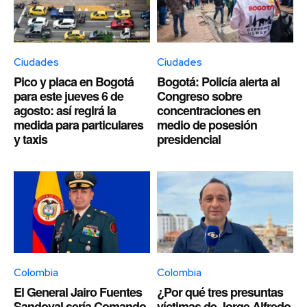
Ciudades
Ciudades
Pico y placa en Bogotá
Bogotá: Policía alerta al
para este jueves 6 de
Congreso sobre
agosto: así regirá la
concentraciones en
medida para particulares
medio de posesión
y taxis
presidencial
Colombia
Colombia
El General Jairo Fuentes
¿Por qué tres presuntas
Sandoval sería Comando
víctimas de Jorge Alfredo