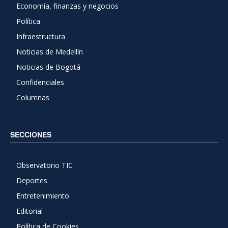
Economía, finanzas y negocios
Política
Infraestructura
Noticias de Medellín
Noticias de Bogotá
Confidenciales
Columnas
SECCIONES
Observatorio TIC
Deportes
Entretenimiento
Editorial
Política de Cookies