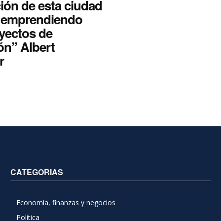
ión de esta ciudad
r emprendiendo
yectos de
ón” Albert
r
CATEGORIAS
Economía, finanzas y negocios
Política