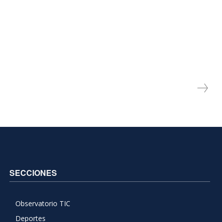
SECCIONES
Observatorio TIC
Deportes