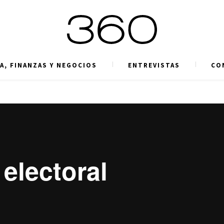
A, FINANZAS Y NEGOCIOS
ENTREVISTAS
CO
electoral