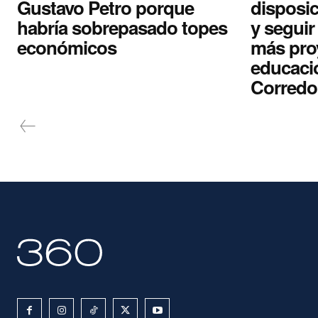
Gustavo Petro porque
disposic
habría sobrepasado topes
y segui
económicos
más pro
educaci
Corredo