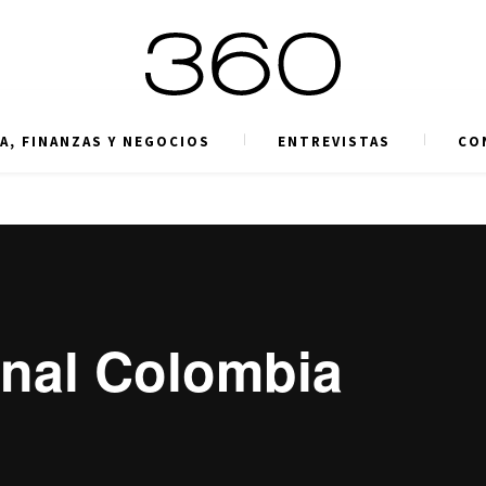
A, FINANZAS Y NEGOCIOS
ENTREVISTAS
CO
onal Colombia