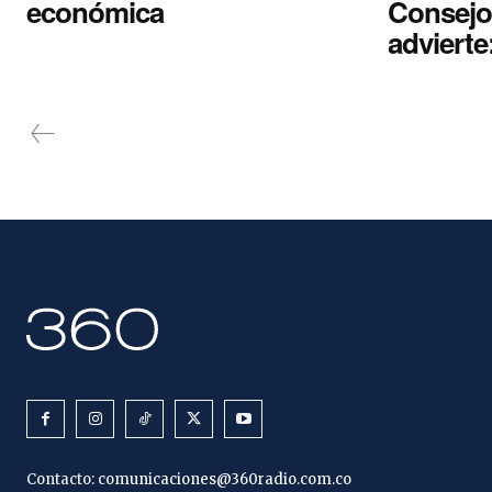
económica
Consejo
advierte
Contacto:
comunicaciones@360radio.com.co