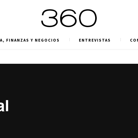
A, FINANZAS Y NEGOCIOS
ENTREVISTAS
CO
al