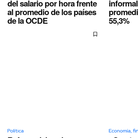
del salario por hora frente
informal
al promedio de los países
promedi
de la OCDE
55,3%
Política
Economía, fi