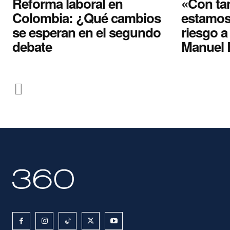
Reforma laboral en
«Con tan
Colombia: ¿Qué cambios
estamos
se esperan en el segundo
riesgo a
debate
Manuel 