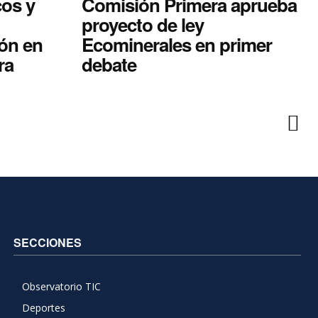
cos y
Comisión Primera aprueba
proyecto de ley
ón en
Ecominerales en primer
ra
debate
SECCIONES
Observatorio TIC
Deportes