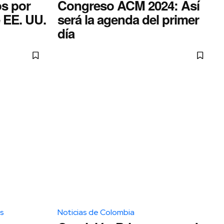
s por
Congreso ACM 2024: Así
e EE. UU.
será la agenda del primer
día
os
Noticias de Colombia