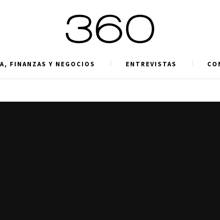
A, FINANZAS Y NEGOCIOS
ENTREVISTAS
CO