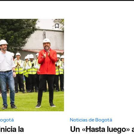
Bogotá
Noticias de Bogotá
nicia la
Un «Hasta luego» a