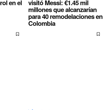
rol en el
visitó Messi: €1.45 mil
millones que alcanzarían
para 40 remodelaciones en
Colombia