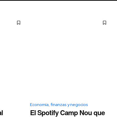
Economía, finanzas y negocios
l
El Spotify Camp Nou que