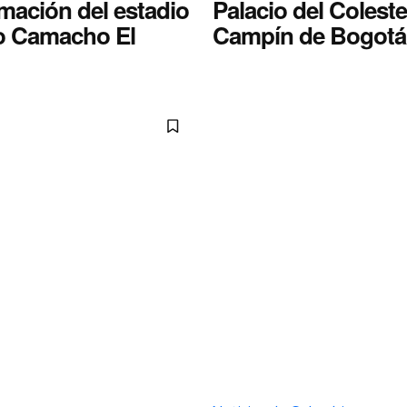
mación del estadio
Palacio del Coleste
 Camacho El
Campín de Bogotá