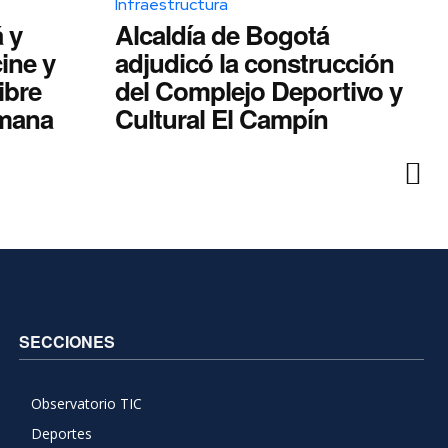
Infraestructura
 y
Alcaldía de Bogotá
ine y
adjudicó la construcción
libre
del Complejo Deportivo y
emana
Cultural El Campín
SECCIONES
Observatorio TIC
Deportes