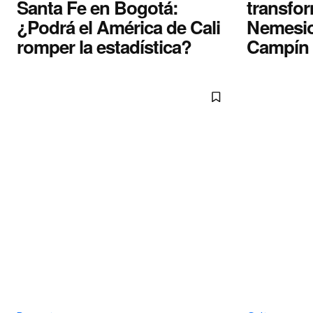
Santa Fe en Bogotá:
transfor
¿Podrá el América de Cali
Nemesio
romper la estadística?
Campín