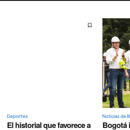
Deportes
Noticias de 
El historial que favorece a
Bogotá i