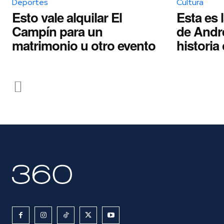
Deportes
Cultura
Esto vale alquilar El
Esta es 
Campín para un
de Andr
matrimonio u otro evento
histori