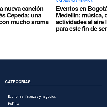
Noticias de Colombia
la nueva canción
Eventos en Bogotá
és Cepeda: una
Medellín: música, c
a con mucho aroma
actividades al aire 
para este fin de s
CATEGORIAS
Economía, finanzas y negocios
Política