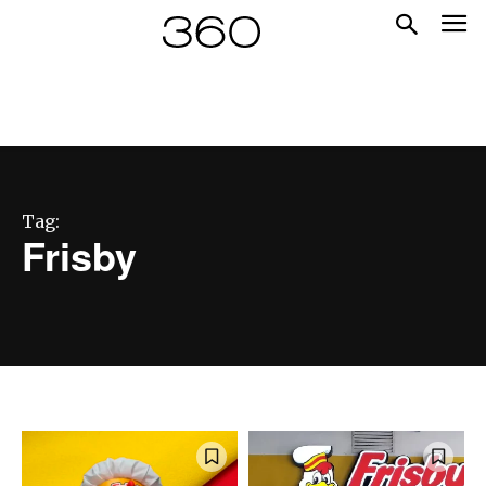
Tag:
Frisby