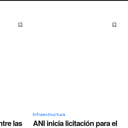
Infraestructura
tre las
ANI inicia licitación para el