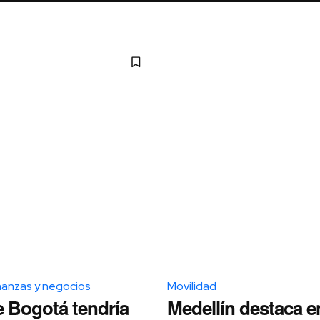
nanzas y negocios
Movilidad
e Bogotá tendría
Medellín destaca en