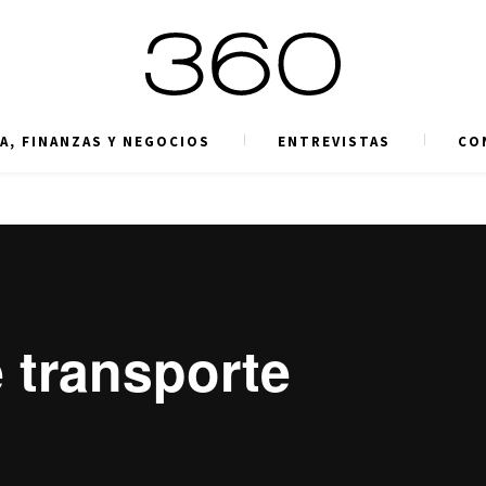
A, FINANZAS Y NEGOCIOS
ENTREVISTAS
CO
e transporte