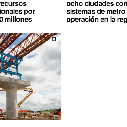
recursos
ocho ciudades co
ionales por
sistemas de metro
0 millones
operación en la re