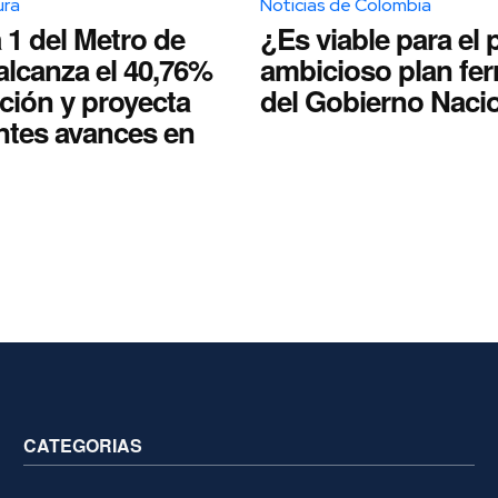
ura
Noticias de Colombia
 1 del Metro de
¿Es viable para el p
alcanza el 40,76%
ambicioso plan fer
ción y proyecta
del Gobierno Naci
ntes avances en
CATEGORIAS