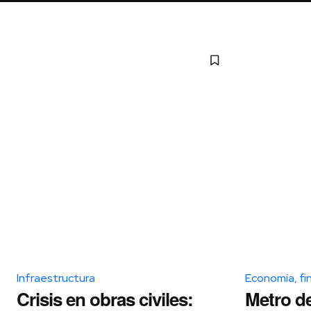
Infraestructura
Economía, fi
Crisis en obras civiles:
Metro d