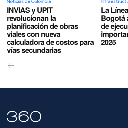
Noticias de Colombia
Infraestruct
INVIAS y UPIT
La Línea
revolucionan la
Bogotá 
planificación de obras
de ejecu
viales con nueva
importa
calculadora de costos para
2025
vías secundarias