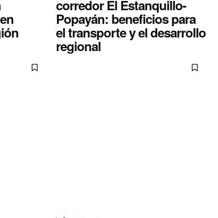
n
corredor El Estanquillo-
 en
Popayán: beneficios para
gión
el transporte y el desarrollo
regional