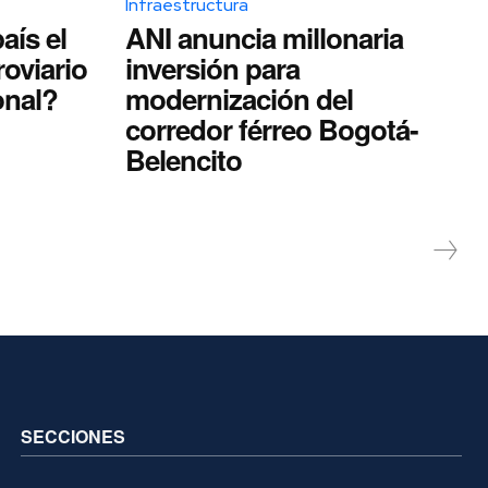
Infraestructura
aís el
ANI anuncia millonaria
roviario
inversión para
onal?
modernización del
corredor férreo Bogotá-
Belencito
SECCIONES