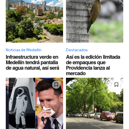
Noticias de Medellín
Destacados
Infraestructura verde en
Así es la edición limitada
Medellín tendrá pantalla
de empaques que
de agua natural, así será
Providencia lanza al
mercado