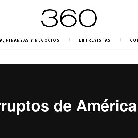
A, FINANZAS Y NEGOCIOS
ENTREVISTAS
CO
ruptos de América