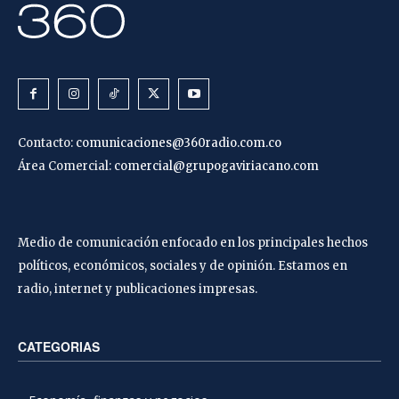
Contacto:
comunicaciones@360radio.com.co
Área Comercial:
comercial@grupogaviriacano.com
Medio de comunicación enfocado en los principales hechos
políticos, económicos, sociales y de opinión. Estamos en
radio, internet y publicaciones impresas.
CATEGORIAS