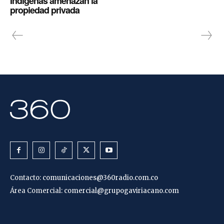
Indígenas amenazan la
propiedad privada
Contacto:
comunicaciones@360radio.com.co
Área Comercial:
comercial@grupogaviriacano.com