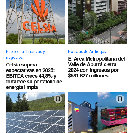
Economía, finanzas y
Noticias de Antioquia
El Área Metropolitana del
negocios
Valle de Aburrá cierra
Celsia supera
2024 con ingresos por
expectativas en 2025:
$581.827 millones
EBITDA crece 44,8% y
fortalece su portafolio de
energía limpia