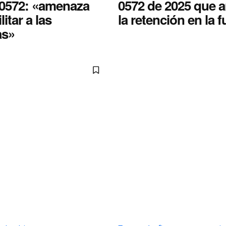
 0572: «amenaza
0572 de 2025 que a
itar a las
la retención en la 
as»