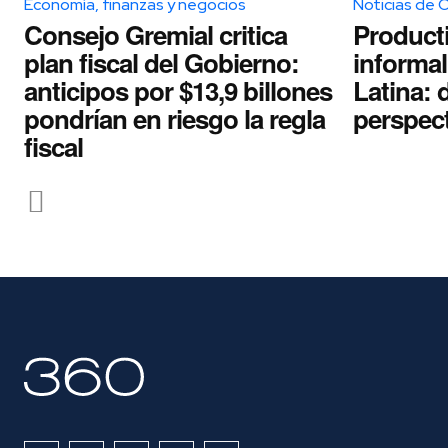
Economía, finanzas y negocios
Noticias de 
Consejo Gremial critica
Producti
plan fiscal del Gobierno:
informa
anticipos por $13,9 billones
Latina: 
pondrían en riesgo la regla
perspec
fiscal