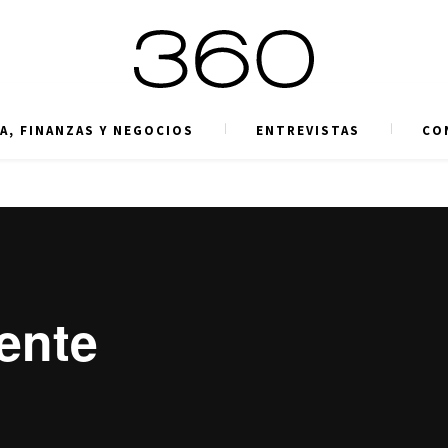
A, FINANZAS Y NEGOCIOS
ENTREVISTAS
CO
uente