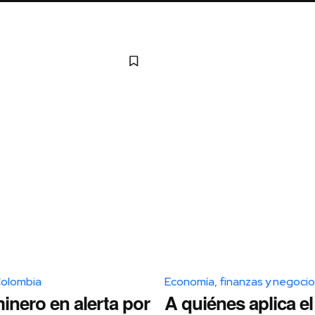
Colombia
Economía, finanzas y negoci
inero en alerta por
A quiénes aplica el