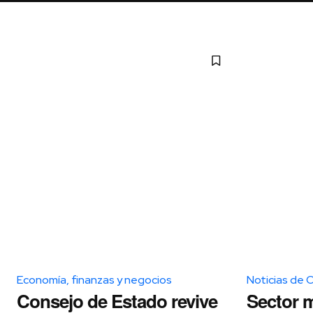
Economía, finanzas y negocios
Noticias de 
Consejo de Estado revive
Sector m