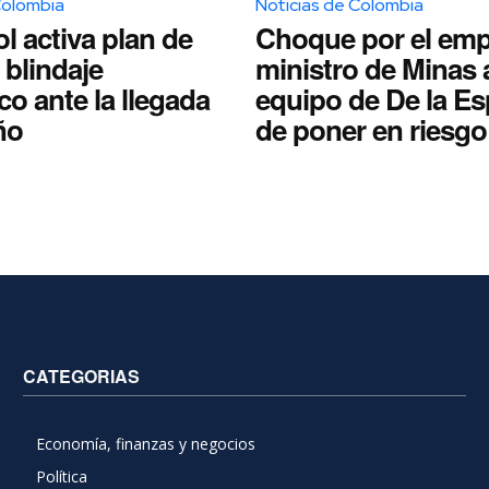
Colombia
Noticias de Colombia
l activa plan de
Choque por el emp
blindaje
ministro de Minas 
co ante la llegada
equipo de De la Esp
ño
de poner en riesgo 
CATEGORIAS
Economía, finanzas y negocios
Política