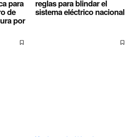
ca para
reglas para blindar el
ro de
sistema eléctrico nacional
ura por