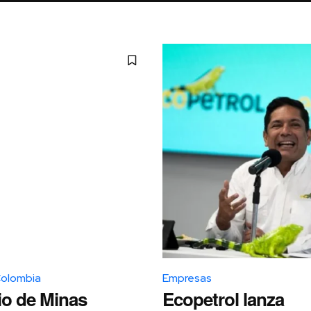
Colombia
Empresas
io de Minas
Ecopetrol lanza