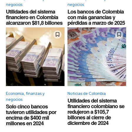
negocios
negocios
Utilidades del sistema
Los bancos de Colombia
financiero en Colombia
con más ganancias y
alcanzaron $81,8 billones
pérdidas a marzo de 2025
Economía, finanzas y
Noticias de Colombia
Utilidades del sistema
negocios
financiero colombiano se
Solo cinco bancos
redujeron a $105,7
tuvieron utilidades por
billones al cierre de
encima de $400 mil
diciembre de 2024
millones en 2024