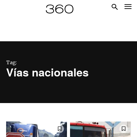
Tag:
Vías nacionales