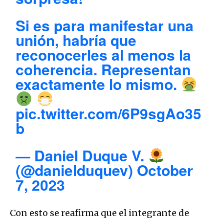
Si es para manifestar una
unión, habría que
reconocerles al menos la
coherencia. Representan
exactamente lo mismo.
pic.twitter.com/6P9sgAo35
b
— Daniel Duque V.
(@danielduquev)
October
7, 2023
Con esto se reafirma que el integrante de