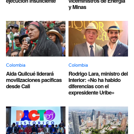
ejecución insuficiente
viceministros de Energía
y Minas
Colombia
Colombia
Aida Quilcué liderará
Rodrigo Lara, ministro del
movilizaciones pacíficas
Interior: «No ha habido
desde Cali
diferencias con el
expresidente Uribe»