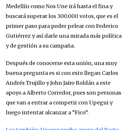
Medellín como Nos Une irá hasta el fina y
buscará superar los 300.000 votos, que es el
primer paso para poder pelear con Federico
Gutiérrez y así darle una mirada más política
y de gestión a su campaña.
Después de conocerse esta unión, una muy
buena pregunta es si con esto llegan Carlos
Andrés Trujillo y John Jairo Roldán a este
apoyo a Alberto Corredor, pues son personas
que van a entrar a competir con Upegui y
luego intentar alcanzar a “Fico”.
Lea también: Upegui recibe apoyo del Pacto