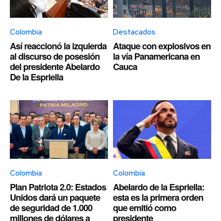
Colombia
Destacados
Así reaccionó la izquierda
Ataque con explosivos en
al discurso de posesión
la vía Panamericana en
del presidente Abelardo
Cauca
De la Espriella
Colombia
Colombia
Plan Patriota 2.0: Estados
Abelardo de la Espriella:
Unidos dará un paquete
esta es la primera orden
de seguridad de 1.000
que emitió como
millones de dólares a
presidente