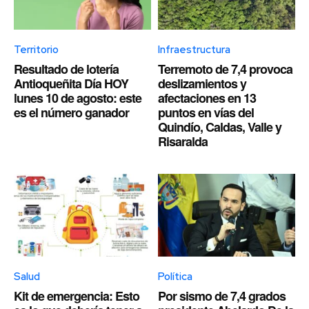
Territorio
Infraestructura
Resultado de lotería
Terremoto de 7,4 provoca
Antioqueñita Día HOY
deslizamientos y
lunes 10 de agosto: este
afectaciones en 13
es el número ganador
puntos en vías del
Quindío, Caldas, Valle y
Risaralda
Salud
Política
Kit de emergencia: Esto
Por sismo de 7,4 grados