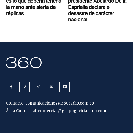
es lo que debería tener a
presidente Abelardo De la
la mano ante alerta de
Espriella declara el
réplicas
desastre de carácter
nacional
Contacto:
comunicaciones@360radio.com.co
Área Comercial:
comercial@grupogaviriacano.com