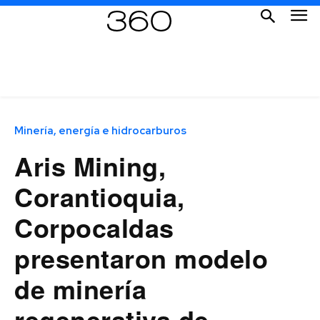
Minería, energía e hidrocarburos
Aris Mining,
Corantioquia,
Corpocaldas
presentaron modelo
de minería
regenerativa de