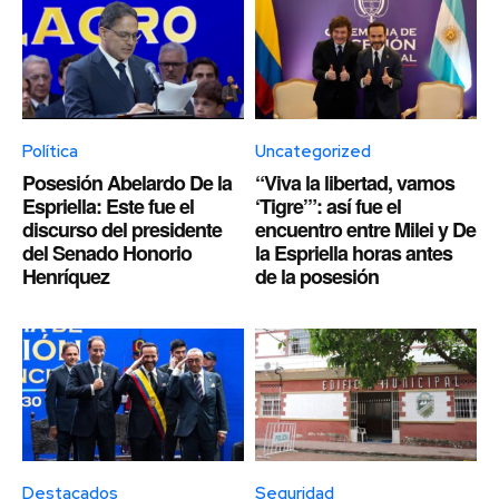
Política
Uncategorized
Posesión Abelardo De la
“Viva la libertad, vamos
Espriella: Este fue el
‘Tigre’”: así fue el
discurso del presidente
encuentro entre Milei y De
del Senado Honorio
la Espriella horas antes
Henríquez
de la posesión
Destacados
Seguridad