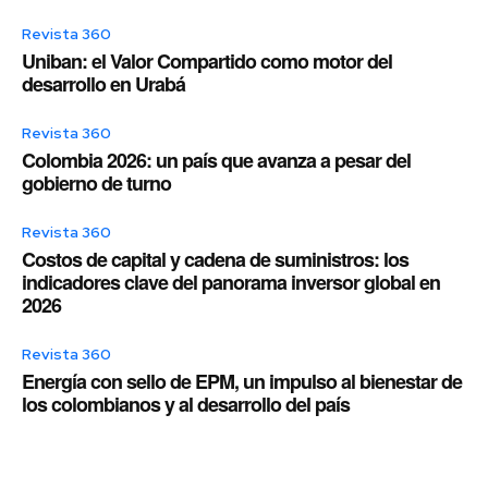
Revista 360
Uniban: el Valor Compartido como motor del
desarrollo en Urabá
Revista 360
Colombia 2026: un país que avanza a pesar del
gobierno de turno
Revista 360
Costos de capital y cadena de suministros: los
indicadores clave del panorama inversor global en
2026
Revista 360
Energía con sello de EPM, un impulso al bienestar de
los colombianos y al desarrollo del país