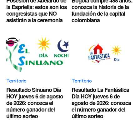
Posesión de Abelardo de
Bogotá cumple 488 años:
la Espriella: estos son los
conozca la historia de la
congresistas que NO
fundación de la capital
asistirán a la ceremonia
colombiana
Territorio
Territorio
Resultado Sinuano Día
Resultado La Fantástica
HOY jueves 6 de agosto
Día HOY jueves 6 de
de 2026: conozca el
agosto de 2026: conozca
número ganador del
el número ganador del
último sorteo
último sorteo