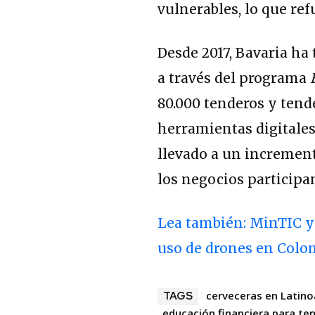
vulnerables, lo que ref
Desde 2017, Bavaria ha
a través del programa
80.000 tenderos y tende
herramientas digitales
llevado a un increment
los negocios participa
Lea también: MinTIC y
uso de drones en Colo
cerveceras en Latin
TAGS
educación financiera para te