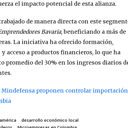
uerza el impacto potencial de esta alianza.
 trabajado de manera directa con este segmen
Emprendedores Bavaria
, beneficiando a más de
ras. La iniciativa ha ofrecido formación,
 y acceso a productos financieros, lo que ha
o promedio del 30% en los ingresos diarios d
ntes.
 Mindefensa proponen controlar importación
mbia
oamérica
desarrollo económico local
nderos
Microempresas en Colombia