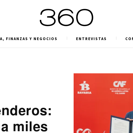
A, FINANZAS Y NEGOCIOS
ENTREVISTAS
CO
u
enderos:
 a miles