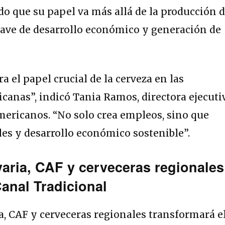
o que su papel va más allá de la producción 
lave de desarrollo económico y generación de
a el papel crucial de la cerveza en las
anas”, indicó Tania Ramos, directora ejecuti
ericanos. “No solo crea empleos, sino que
les y desarrollo económico sostenible”.
varia, CAF y cerveceras regionales
Canal Tradicional