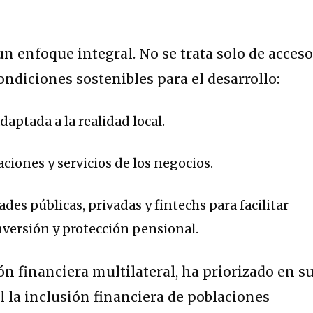
n enfoque integral. No se trata solo de acceso
condiciones sostenibles para el desarrollo:
aptada a la realidad local.
ciones y servicios de los negocios.
des públicas, privadas y fintechs para facilitar
nversión y protección pensional.
ón financiera multilateral, ha priorizado en s
l la inclusión financiera de poblaciones