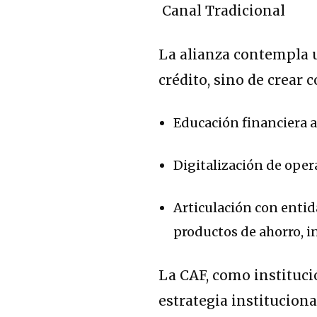
La alianza contempla u
crédito, sino de crear 
Educación financiera ad
Digitalización de opera
Articulación con entida
productos de ahorro, i
La CAF, como instituci
estrategia instituciona