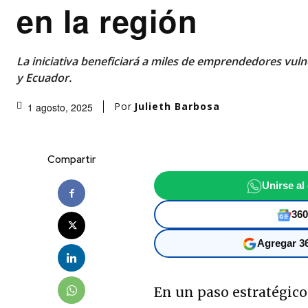
en la región
La iniciativa beneficiará a miles de emprendedores vul
y Ecuador.
Por
Julieth Barbosa
1 agosto, 2025
Compartir
Unirse al
360
Agregar 36
En un paso estratégico