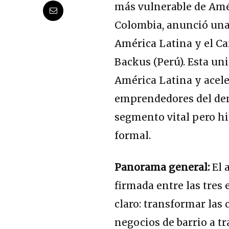
más vulnerable de Amé
Colombia, anunció una 
América Latina y el Ca
Backus (Perú). Esta un
América Latina y acele
emprendedores del den
segmento vital pero hi
formal.
Panorama general:
El 
firmada entre las tres 
claro: transformar las
negocios de barrio a 