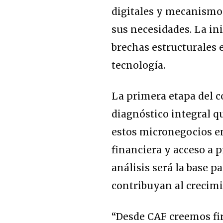
digitales y mecanismo
sus necesidades. La ini
brechas estructurales 
tecnología.
La primera etapa del c
diagnóstico integral q
estos micronegocios e
financiera y acceso a p
análisis será la base 
contribuyan al crecim
“Desde CAF creemos fi