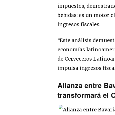
impuestos, demostrand
bebidas: es un motor c
ingresos fiscales.
“Este análisis demuestr
economías latinoameric
de Cerveceros Latinoam
impulsa ingresos fisca
Alianza entre Ba
transformará el 