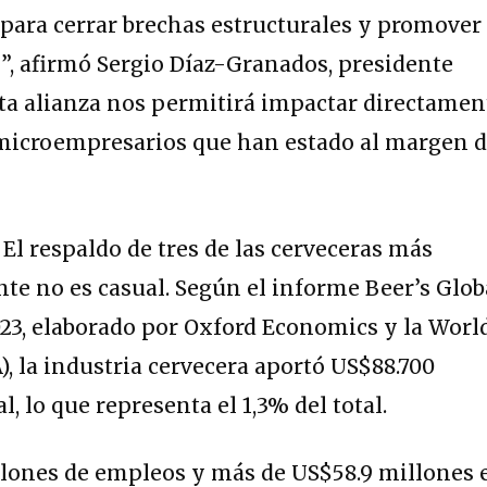
ara cerrar brechas estructurales y promover 
”, afirmó Sergio Díaz-Granados, presidente
Esta alianza nos permitirá impactar directamen
 microempresarios que han estado al margen d
:
El respaldo de tres de las cerveceras más
nte no es casual. Según el informe Beer’s Glob
23, elaborado por Oxford Economics y la Worl
, la industria cervecera aportó US$88.700
l, lo que representa el 1,3% del total.
llones de empleos y más de US$58.9 millones 