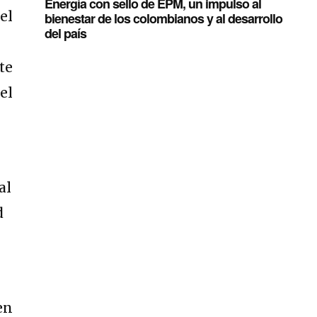
Energía con sello de EPM, un impulso al
el
bienestar de los colombianos y al desarrollo
del país
te
el
al
d
en