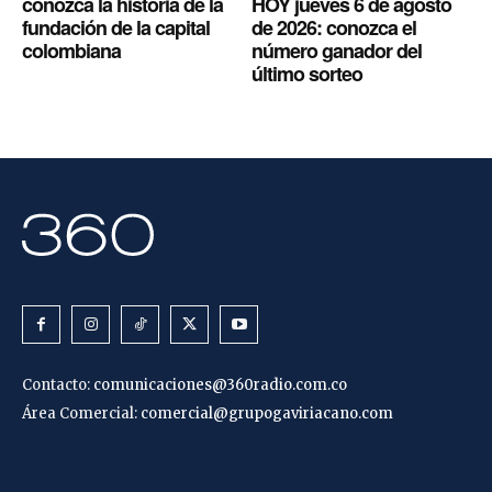
conozca la historia de la
HOY jueves 6 de agosto
fundación de la capital
de 2026: conozca el
colombiana
número ganador del
último sorteo
Contacto:
comunicaciones@360radio.com.co
Área Comercial:
comercial@grupogaviriacano.com