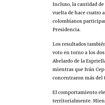
Incluso, la cantidad de
vuelta de hace cuatro 
colombianos participar
Presidencia.
Los resultados tambié
voto en torno a los do
Abelardo de la Espriell
mientras que Iván Cepe
concentraron más del 8
El comportamiento ele
territorialmente. Mien