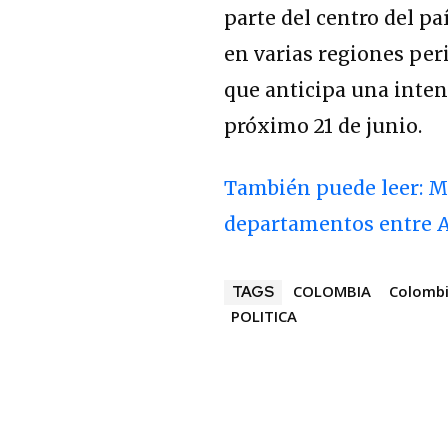
parte del centro del pa
en varias regiones per
que anticipa una inten
próximo 21 de junio.
También puede leer: Ma
departamentos entre 
COLOMBIA
Colombi
TAGS
POLITICA