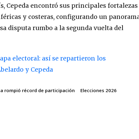
ís, Cepeda encontró sus principales fortalezas
iféricas y costeras, configurando un panoram
sa disputa rumbo a la segunda vuelta del
pa electoral: así se repartieron los
Abelardo y Cepeda
a rompió récord de participación
Elecciones 2026