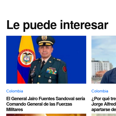
Le puede interesar
Colombia
Colombia
El General Jairo Fuentes Sandoval sería
¿Por qué tre
Comando General de las Fuerzas
Jorge Alfre
Militares
apartarse d