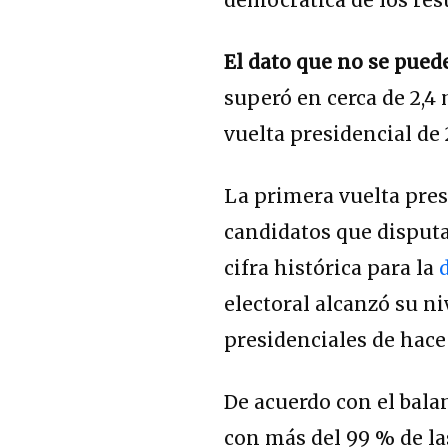
El dato que no se pued
superó en cerca de 2,4 
vuelta presidencial de 
La primera vuelta presi
candidatos que disputa
cifra histórica para la
d
electoral alcanzó su n
presidenciales de hace
De acuerdo con el bala
con más del 99 % de la