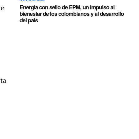
Energía con sello de EPM, un impulso al
de
bienestar de los colombianos y al desarrollo
del país
o
lta
n