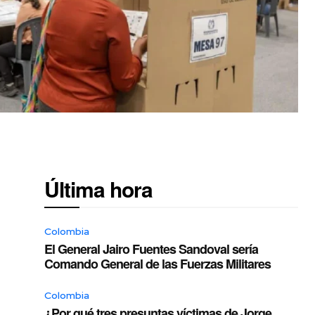
Última hora
Colombia
El General Jairo Fuentes Sandoval sería
Comando General de las Fuerzas Militares
Colombia
¿Por qué tres presuntas víctimas de Jorge