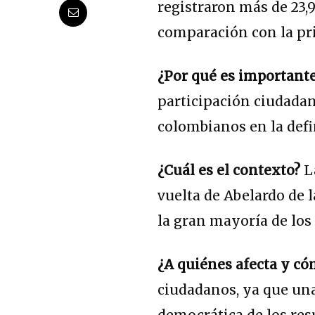
registraron más de 23,9
comparación con la pri
¿Por qué es important
participación ciudada
colombianos en la defin
¿Cuál es el contexto?
La
vuelta de Abelardo de 
la gran mayoría de los 
¿A quiénes afecta y c
ciudadanos, ya que una
democrática de los res