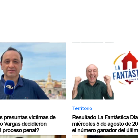
Territorio
s presuntas víctimas de
Resultado La Fantástica Dí
do Vargas decidieron
miércoles 5 de agosto de 2
el proceso penal?
el número ganador del últim