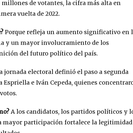
 millones de votantes, la cifra más alta en
mera vuelta de 2022.
e?
Porque refleja un aumento significativo en 
na y un mayor involucramiento de los
ición del futuro político del país.
 jornada electoral definió el paso a segunda
la Espriella e Iván Cepeda, quienes concentrar
votos.
ómo?
A los candidatos, los partidos políticos y l
 mayor participación fortalece la legitimidad
ultados.