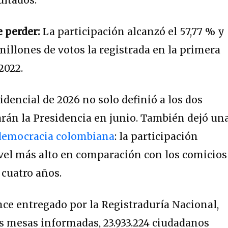
e perder:
La participación alcanzó el 57,77 % y
millones de votos la registrada en la primera
2022.
dencial de 2026 no solo definió a los dos
rán la Presidencia en junio. También dejó un
emocracia colombiana
: la participación
ivel más alto en comparación con los comicios
 cuatro años.
nce entregado por la Registraduría Nacional,
s mesas informadas, 23.933.224 ciudadanos