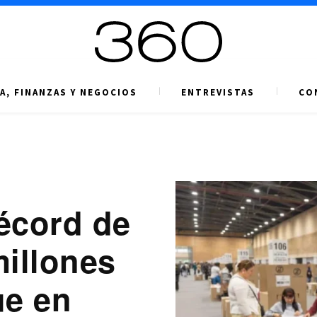
A, FINANZAS Y NEGOCIOS
ENTREVISTAS
CO
écord de
millones
ue en