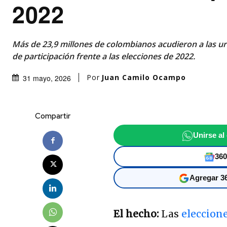
2022
Más de 23,9 millones de colombianos acudieron a las u
de participación frente a las elecciones de 2022.
Por
Juan Camilo Ocampo
31 mayo, 2026
Compartir
Unirse al
360
Agregar 36
El hecho:
Las
eleccion