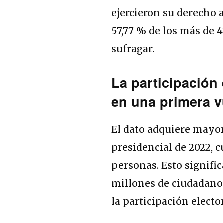
ejercieron su derecho a
57,77 % de los más de 
sufragar.
La participación 
en una primera v
El dato adquiere mayor
presidencial de 2022, 
personas. Esto signifi
millones de ciudadanos
la participación elector