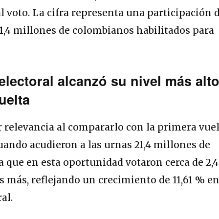
l voto. La cifra representa una participación 
41,4 millones de colombianos habilitados para
electoral alcanzó su nivel más alt
uelta
 relevancia al compararlo con la primera vue
cuando acudieron a las urnas 21,4 millones de
ca que en esta oportunidad votaron cerca de 2,4
 más, reflejando un crecimiento de 11,61 % e
al.