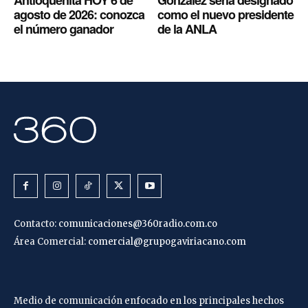
Antioqueñita HOY 6 de
González sería designado
agosto de 2026: conozca
como el nuevo presidente
el número ganador
de la ANLA
Contacto:
comunicaciones@360radio.com.co
Área Comercial:
comercial@grupogaviriacano.com
Medio de comunicación enfocado en los principales hechos