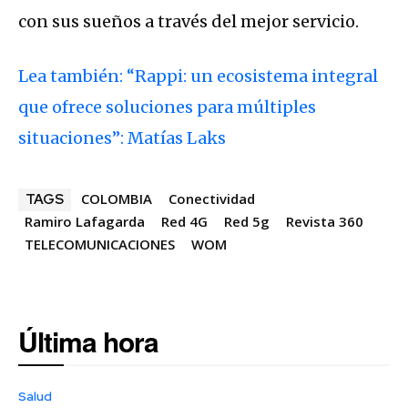
con sus sueños a través del mejor servicio.
Lea también: “Rappi: un ecosistema integral
que ofrece soluciones para múltiples
situaciones”: Matías Laks
COLOMBIA
Conectividad
TAGS
Ramiro Lafagarda
Red 4G
Red 5g
Revista 360
TELECOMUNICACIONES
WOM
Última hora
Salud