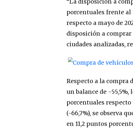
“La disposición a com
porcentuales frente al
respecto a mayo de 2023
disposición a comprar 
ciudades analizadas, re
Respecto a la compra d
un balance de -55,5%, 
porcentuales respecto 
(-66,7%), se observa q
en 11,2 puntos porcent