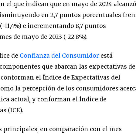
en el que indican que en mayo de 2024 alcanz
disminuyendo en 2,7 puntos porcentuales fren
 (-11,4%) e incrementando 8,7 puntos
 mes de mayo de 2023 (-22,8%).
dice de
Confianza del Consumidor
está
componentes que abarcan las expectativas de
 conforman el Índice de Expectativas del
como la percepción de los consumidores acerc
ica actual, y conforman el Índice de
s (ICE).
s principales, en comparación con el mes