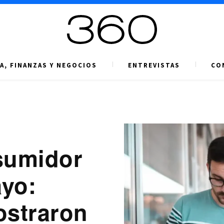
A, FINANZAS Y NEGOCIOS
ENTREVISTAS
CO
sumidor
ayo:
ostraron