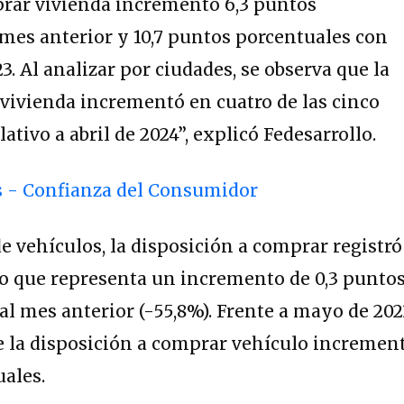
prar vivienda incrementó 6,3 puntos
 mes anterior y 10,7 puntos porcentuales con
. Al analizar por ciudades, se observa que la
vivienda incrementó en cuatro de las cinco
lativo a abril de 2024”, explicó Fedesarrollo.
e vehículos, la disposición a comprar registró
lo que representa un incremento de 0,3 punto
al mes anterior (-55,8%). Frente a mayo de 202
ue la disposición a comprar vehículo incremen
uales.