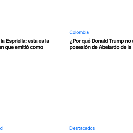
Colombia
a Espriella: esta es la
¿Por qué Donald Trump no as
en que emitió como
posesión de Abelardo de la 
ed
Destacados