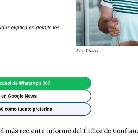
or explicó en detalle los
Foto: Envanto
 canal de WhatsApp 360
 en Google News
0 como fuente preferida
el más reciente informe del Índice de Confian