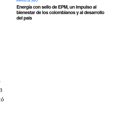
Revista 360
Energía con sello de EPM, un impulso al
bienestar de los colombianos y al desarrollo
del país
s
3
tó