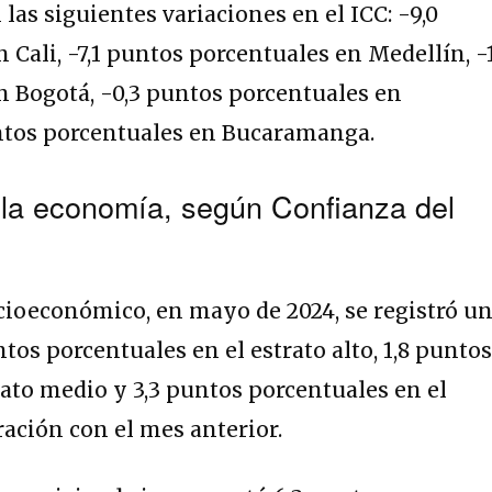
 las siguientes variaciones en el ICC: -9,0
Cali, -7,1 puntos porcentuales en Medellín, -1
n Bogotá, -0,3 puntos porcentuales en
untos porcentuales en Bucaramanga.
 la economía, según Confianza del
cioeconómico, en mayo de 2024, se registró u
tos porcentuales en el estrato alto, 1,8 punto
rato medio y 3,3 puntos porcentuales en el
ración con el mes anterior.