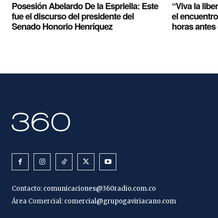
Posesión Abelardo De la Espriella: Este
“Viva la libe
fue el discurso del presidente del
el encuentro 
Senado Honorio Henríquez
horas antes 
Contacto:
comunicaciones@360radio.com.co
Área Comercial:
comercial@grupogaviriacano.com