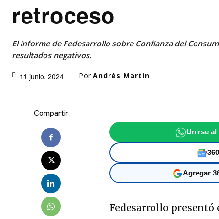
retroceso
El informe de Fedesarrollo sobre Confianza del Consumid
resultados negativos.
Por
Andrés Martín
11 junio, 2024
Compartir
Unirse al
360
Agregar 36
Fedesarrollo presentó 