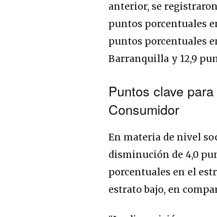
anterior, se registraron
puntos porcentuales en 
puntos porcentuales e
Barranquilla y 12,9 p
Puntos clave para
Consumidor
En materia de nivel so
disminución de 4,0 pun
porcentuales en el est
estrato bajo, en compa