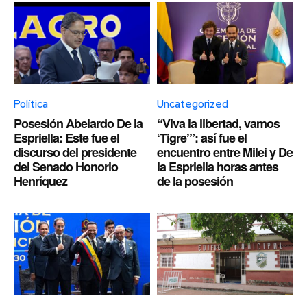
Política
Uncategorized
Posesión Abelardo De la
“Viva la libertad, vamos
Espriella: Este fue el
‘Tigre’”: así fue el
discurso del presidente
encuentro entre Milei y De
del Senado Honorio
la Espriella horas antes
Henríquez
de la posesión