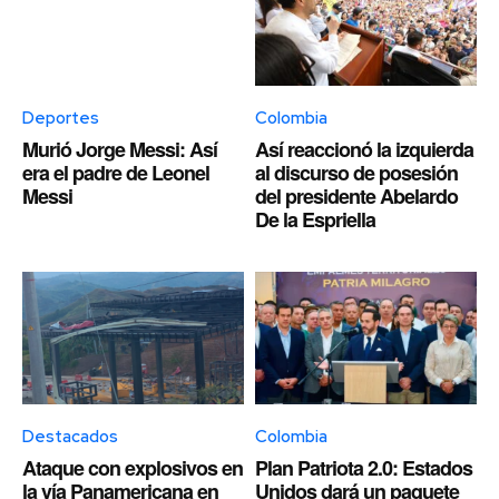
Deportes
Colombia
Murió Jorge Messi: Así
Así reaccionó la izquierda
era el padre de Leonel
al discurso de posesión
Messi
del presidente Abelardo
De la Espriella
Destacados
Colombia
Ataque con explosivos en
Plan Patriota 2.0: Estados
la vía Panamericana en
Unidos dará un paquete