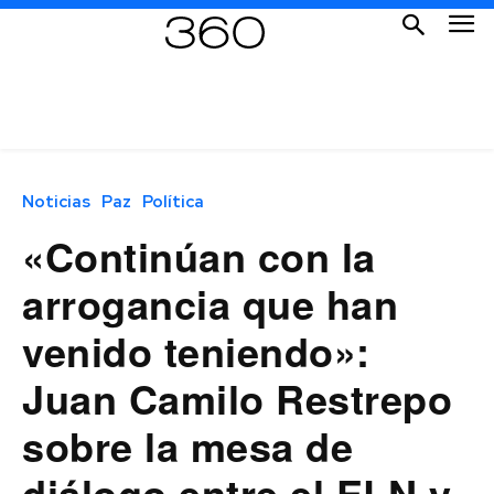
Noticias
Paz
Política
«Continúan con la
arrogancia que han
venido teniendo»:
Juan Camilo Restrepo
sobre la mesa de
diálogo entre el ELN y