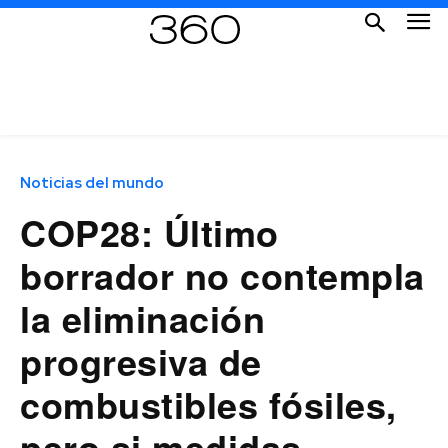
Noticias del mundo
COP28: Último
borrador no contempla
la eliminación
progresiva de
combustibles fósiles,
pero si medidas