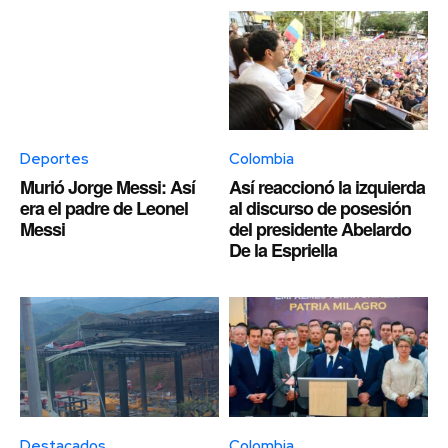
Deportes
Colombia
Murió Jorge Messi: Así
Así reaccionó la izquierda
era el padre de Leonel
al discurso de posesión
Messi
del presidente Abelardo
De la Espriella
Destacados
Colombia