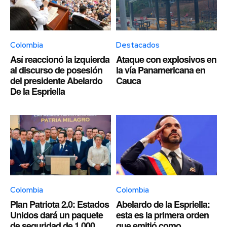
Colombia
Destacados
Así reaccionó la izquierda
Ataque con explosivos en
al discurso de posesión
la vía Panamericana en
del presidente Abelardo
Cauca
De la Espriella
Colombia
Colombia
Plan Patriota 2.0: Estados
Abelardo de la Espriella:
Unidos dará un paquete
esta es la primera orden
de seguridad de 1.000
que emitió como