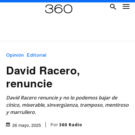
Opinión
Editorial
David Racero,
renuncie
David Racero renuncie y no lo podemos bajar de
cínico, miserable, sinvergüenza, tramposo, mentiroso
y marrullero.
Por
360 Radio
26 mayo, 2025