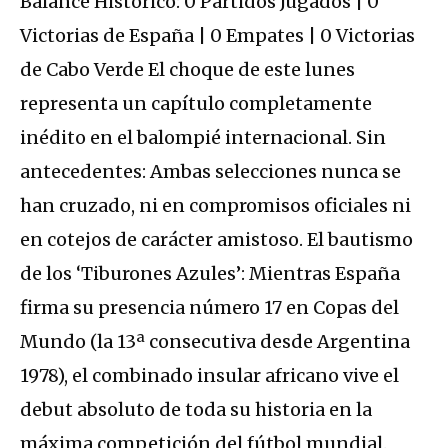
Balance Histórico: 0 Partidos Jugados | 0
Victorias de España | 0 Empates | 0 Victorias
de Cabo Verde El choque de este lunes
representa un capítulo completamente
inédito en el balompié internacional. Sin
antecedentes: Ambas selecciones nunca se
han cruzado, ni en compromisos oficiales ni
en cotejos de carácter amistoso.
El bautismo
de los ‘Tiburones Azules’:
Mientras España
firma su presencia número 17 en Copas del
Mundo (la 13ª consecutiva desde Argentina
1978), el combinado insular africano vive el
debut absoluto de toda su historia en la
máxima competición del fútbol mundial.