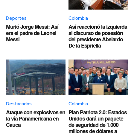
Deportes
Colombia
Murió Jorge Messi: Así
Así reaccionó la izquierda
era el padre de Leonel
al discurso de posesión
Messi
del presidente Abelardo
De la Espriella
Destacados
Colombia
Ataque con explosivos en
Plan Patriota 2.0: Estados
la vía Panamericana en
Unidos dará un paquete
Cauca
de seguridad de 1.000
millones de dólares a