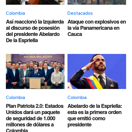
Colombia
Destacados
Así reaccionó la izquierda
Ataque con explosivos en
al discurso de posesión
la vía Panamericana en
del presidente Abelardo
Cauca
De la Espriella
Colombia
Colombia
Plan Patriota 2.0: Estados
Abelardo de la Espriella:
Unidos dará un paquete
esta es la primera orden
de seguridad de 1.000
que emitió como
millones de dólares a
presidente
Colombia