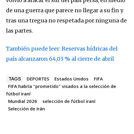
volvió a atacar el sur del país persa, en medio
de una guerra que parece no llegar a su fin y
tras una tregua no respetada por ninguna de
las partes.
También puede leer: Reservas hídricas del
país alcanzaron 64,03 % al cierre de abril
DEPORTES
Estados Unidos
FIFA
TAGS
FIFA habría "prometido" visados a la selección de
fútbol iraní
Mundial 2026
selección de fútbol iraní
Selección de Irán