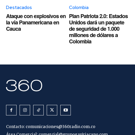
Destacados
Colombia
Ataque con explosivos en
Plan Patriota 2.0: Estados
la vía Panamericana en
Unidos dará un paquete
Cauca
de seguridad de 1.000
millones de dólares a
Colombia
Contacto:
comunicaciones@360radio.com.co
Área Comercial:
comercial@grupogaviriacano.com