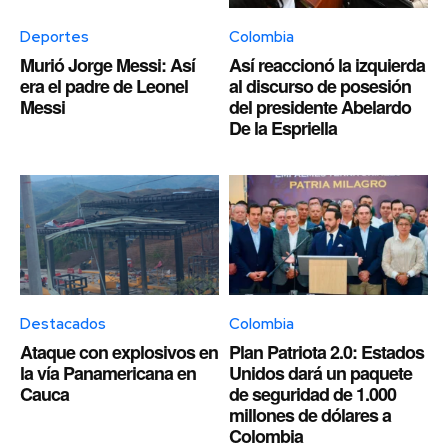
Deportes
Colombia
Murió Jorge Messi: Así
Así reaccionó la izquierda
era el padre de Leonel
al discurso de posesión
Messi
del presidente Abelardo
De la Espriella
Destacados
Colombia
Ataque con explosivos en
Plan Patriota 2.0: Estados
la vía Panamericana en
Unidos dará un paquete
Cauca
de seguridad de 1.000
millones de dólares a
Colombia