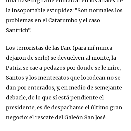
una frase digna de enmarcar en los anales de
la insoportable estupidez: “Son normales los
problemas en el Catatumbo y el caso
Santrich”.
Los terroristas de las Farc (para mí nunca
dejaron de serlo) se devuelven al monte, la
Patria se cae a pedazos por donde se le mire,
Santos y los mentecatos que lo rodean no se
dan por enterados, y, en medio de semejante
debacle, de lo que sí está pendiente el
presidente, es de despacharse el último gran
negocio: el rescate del Galeón San José.