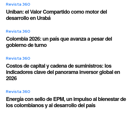
Revista 360
Uniban: el Valor Compartido como motor del
desarrollo en Urabá
Revista 360
Colombia 2026: un país que avanza a pesar del
gobierno de turno
Revista 360
Costos de capital y cadena de suministros: los
indicadores clave del panorama inversor global en
2026
Revista 360
Energía con sello de EPM, un impulso al bienestar de
los colombianos y al desarrollo del país