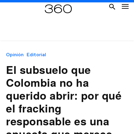
Opinión
Editorial
El subsuelo que
Colombia no ha
querido abrir: por qué
el fracking
responsable es una
apuesta que merece