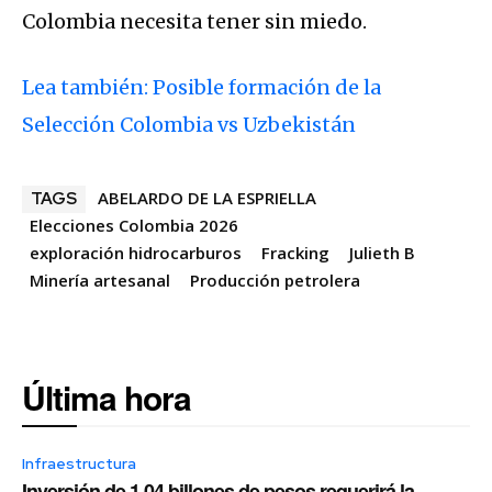
Colombia necesita tener sin miedo.
Lea también: Posible formación de la
Selección Colombia vs Uzbekistán
ABELARDO DE LA ESPRIELLA
TAGS
Elecciones Colombia 2026
exploración hidrocarburos
Fracking
Julieth B
Minería artesanal
Producción petrolera
Última hora
Infraestructura
Inversión de 1,04 billones de pesos requerirá la