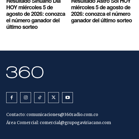
Resultado Sinuano Día
Resultado Astro Sol HOY
HOY miércoles 5 de
miércoles 5 de agosto de
agosto de 2026: conozca
2026: conozca el número
el número ganador del
ganador del último sorteo
último sorteo
Contacto:
comunicaciones@360radio.com.co
Área Comercial:
comercial@grupogaviriacano.com