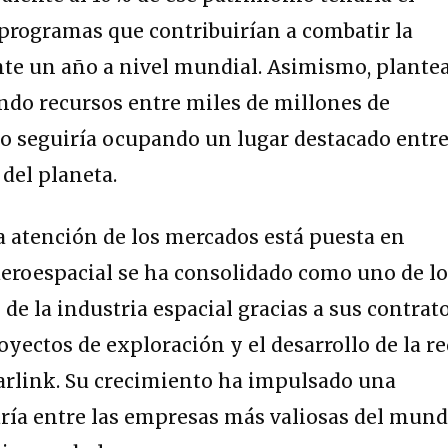
 programas que contribuirían a combatir la
te un año a nivel mundial. Asimismo, plante
ndo recursos entre miles de millones de
io seguiría ocupando un lugar destacado entr
 del planeta.
 la atención de los mercados está puesta en
eroespacial se ha consolidado como uno de l
de la industria espacial gracias a sus contrat
oyectos de exploración y el desarrollo de la r
Starlink. Su crecimiento ha impulsado una
aría entre las empresas más valiosas del mun