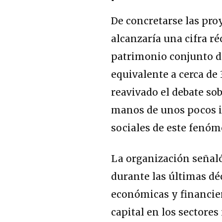
De concretarse las pro
alcanzaría una cifra ré
patrimonio conjunto d
equivalente a cerca de
reavivado el debate so
manos de unos pocos i
sociales de este fenóm
La organización señaló
durante las últimas d
económicas y financie
capital en los sectores