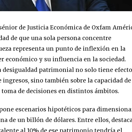
 sénior de Justicia Económica de Oxfam Améri
idad de que una sola persona concentre
ueza representa un punto de inflexión en la
er económico y su influencia en la sociedad.
la desigualdad patrimonial no solo tiene efect
e ingresos, sino también sobre la capacidad de
a toma de decisiones en distintos ámbitos.
pone escenarios hipotéticos para dimensiona
a de un billón de dólares. Entre ellos, destac
lente al 10% de ese patrimonio tendría el