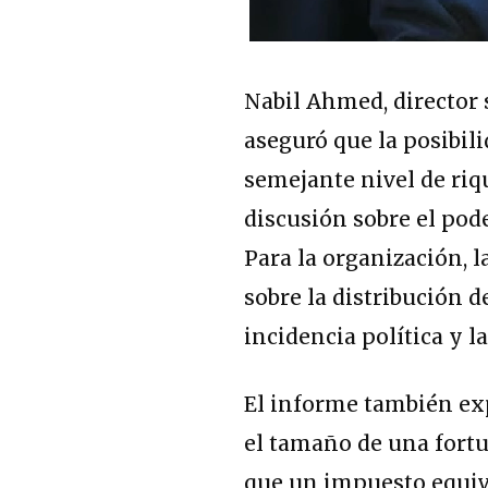
Nabil Ahmed, director
aseguró que la posibil
semejante nivel de riq
discusión sobre el pod
Para la organización, 
sobre la distribución d
incidencia política y l
El informe también ex
el tamaño de una fortun
que un impuesto equiva