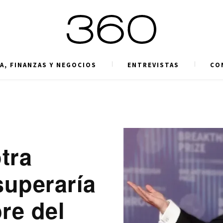
A, FINANZAS Y NEGOCIOS
ENTREVISTAS
CO
tra
superaría
re del