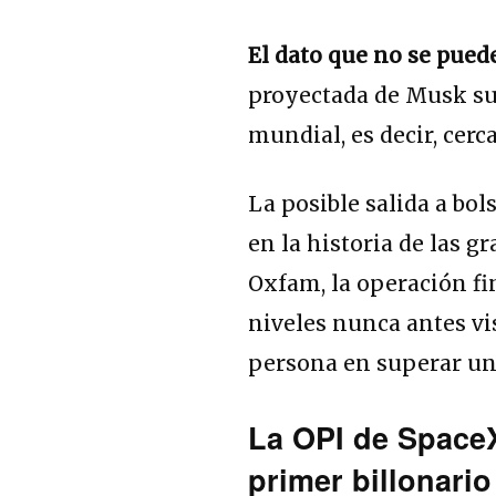
El dato que no se pued
proyectada de Musk su
mundial, es decir, cerc
La posible salida a bo
en la historia de las 
Oxfam, la operación fi
niveles nunca antes vi
persona en superar una
La OPI de SpaceX
primer billonari