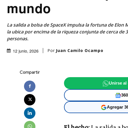
mundo
La salida a bolsa de SpaceX impulsa la fortuna de Elon M
la ubica por encima de la riqueza conjunta de cerca de 
personas.
Por
Juan Camilo Ocampo
12 junio, 2026
Compartir
Unirse al
360
Agregar 36
El hecho:
La salida a b