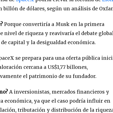
 billón de dólares, según un análisis de Oxfa
e?
Porque convertiría a Musk en la primera
 nivel de riqueza y reavivaría el debate globa
 de capital y la desigualdad económica.
aceX se prepara para una oferta pública inici
loración cercana a US$1,77 billones,
ivamente el patrimonio de su fundador.
ómo?
A inversionistas, mercados financieros y
ca económica, ya que el caso podría influir en
ación, tributación y distribución de la riqueza