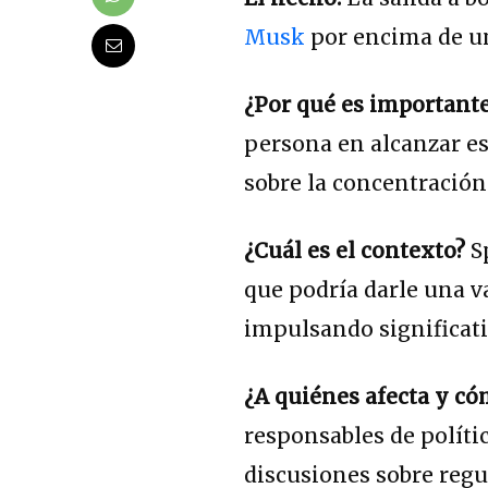
Musk
por encima de un
¿Por qué es important
persona en alcanzar ese
sobre la concentración
¿Cuál es el contexto?
Sp
que podría darle una va
impulsando significat
¿A quiénes afecta y c
responsables de políti
discusiones sobre regul