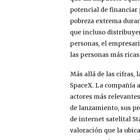
potencial de financiar
pobreza extrema duran
que incluso distribuye
personas, el empresar
las personas más ricas
Más allá de las cifras,
SpaceX. La compañía a
actores más relevantes 
de lanzamiento, sus pr
de internet satelital 
valoración que la ubic