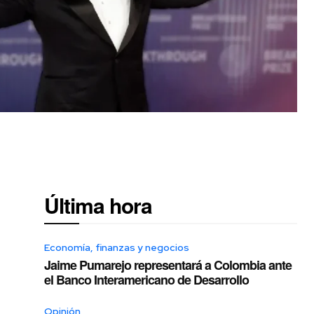
Última hora
Economía, finanzas y negocios
Jaime Pumarejo representará a Colombia ante
el Banco Interamericano de Desarrollo
n
Opinión