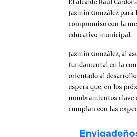
El alcalde Raúl Cardon
Jazmín González para l
compromiso con la mej
educativo municipal.
Jazmín González, al asu
fundamental en la con
orientado al desarrollo
espera que, en los próx
nombramientos clave q
cumplan con las expect
Envigadeños