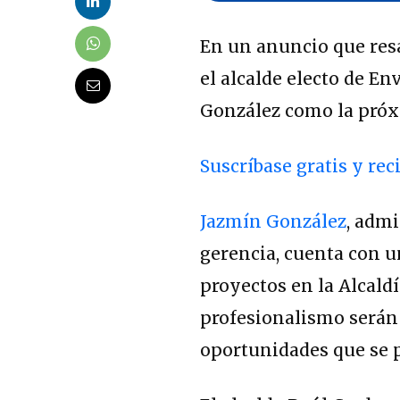
En un anuncio que resa
el alcalde electo de E
González como la próx
Suscríbase gratis y rec
Jazmín González
, admi
gerencia, cuenta con u
proyectos en la Alcaldí
profesionalismo serán 
oportunidades que se 