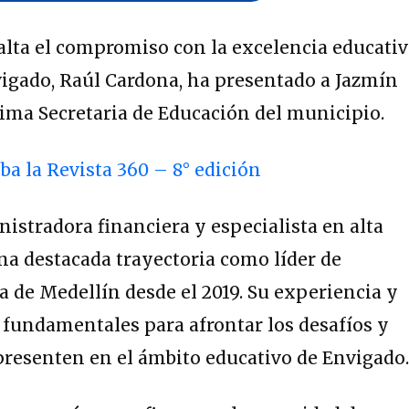
lta el compromiso con la excelencia educativ
nvigado, Raúl Cardona, ha presentado a Jazmín
ima Secretaria de Educación del municipio.
iba la Revista 360 – 8° edición
nistradora financiera y especialista en alta
na destacada trayectoria como líder de
a de Medellín desde el 2019. Su experiencia y
fundamentales para afrontar los desafíos y
presenten en el ámbito educativo de Envigado