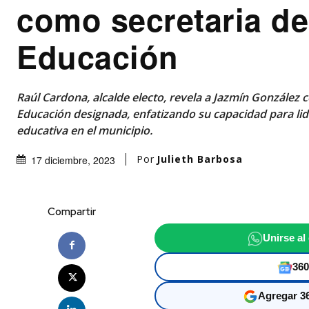
como secretaria de
Educación
Raúl Cardona, alcalde electo, revela a Jazmín González 
Educación designada, enfatizando su capacidad para lid
educativa en el municipio.
Por
Julieth Barbosa
17 diciembre, 2023
Compartir
Unirse al
360
Agregar 36