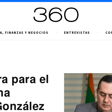
A, FINANZAS Y NEGOCIOS
ENTREVISTAS
CO
a para el
na
González