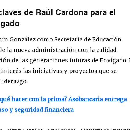
laves de Raúl Cardona para el
igado
mín González como Secretaria de Educación
de la nueva administración con la calidad
ción de las generaciones futuras de Envigado.
nterés las iniciativas y proyectos que se
 liderazgo.
 qué hacer con la prima? Asobancaria entrega
uso y seguridad financiera
do
Jazmín Gonzáles
Raul Cardona
Secretaría de Educació