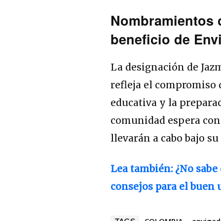
Nombramientos c
beneficio de Env
La designación de Jaz
refleja el compromiso 
educativa y la prepara
comunidad espera con i
llevarán a cabo bajo su
Lea también: ¿No sabe
consejos para el buen 
COLOMBIA
enviga