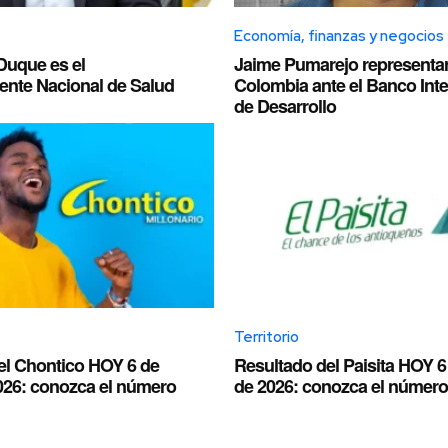
Economía, finanzas y negocios
Duque es el
Jaime Pumarejo representar
ente Nacional de Salud
Colombia ante el Banco Int
de Desarrollo
Territorio
el Chontico HOY 6 de
Resultado del Paisita HOY 6
026: conozca el número
de 2026: conozca el númer