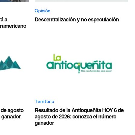
Opinión
á a
Descentralización y no especulación
eramericano
Territorio
 de agosto
Resultado de la Antioqueñita HOY 6 de
o ganador
agosto de 2026: conozca el número
ganador