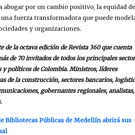
a abogar por un cambio positivo, la equidad d
n una fuerza transformadora que puede model
sociedades y organizaciones.
e de la octava edición de Revista 360 que cuenta
más de 70 invitados de todos los principales secto
y políticos de Colombia. Ministros, líderes
as de la construcción, sectores bancarios, logísti
omunicaciones, gobernantes regionales, analistas,
.
e Bibliotecas Públicas de Medellín abrirá sus
ual