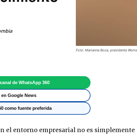
ombia
Foto: Marianna Boza, presidenta Wom
 canal de WhatsApp 360
 en Google News
0 como fuente preferida
n el entorno empresarial no es simplemente