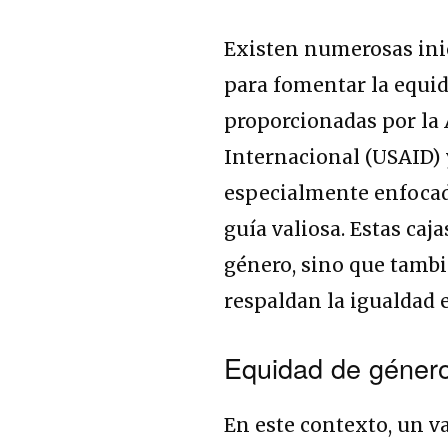
Existen numerosas ini
para fomentar la equi
proporcionadas por la 
Internacional (USAID) 
especialmente enfocad
guía valiosa. Estas ca
género, sino que tambi
respaldan la igualdad e
Equidad de géner
En este contexto, un v