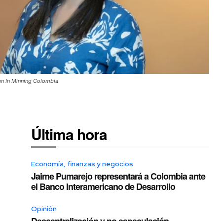
en In Minning Colombia
Última hora
Economía, finanzas y negocios
Jaime Pumarejo representará a Colombia ante
el Banco Interamericano de Desarrollo
Opinión
Descentralización y no especulación