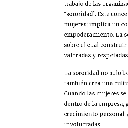
trabajo de las organiza
“sororidad”. Este conce
mujeres; implica un 
empoderamiento. La so
sobre el cual construi
valoradas y respetadas
La sororidad no solo b
también crea una cultu
Cuando las mujeres se a
dentro de la empresa,
crecimiento personal y
involucradas.