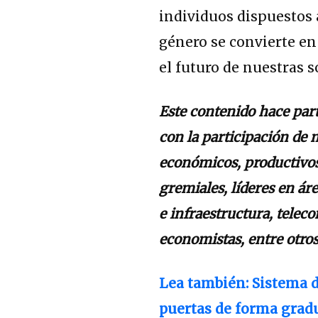
individuos dispuestos 
género se convierte e
el futuro de nuestras 
Este contenido hace part
con la participación de 
económicos, productivos 
gremiales, líderes en áre
e infraestructura, telec
economistas, entre otros
Lea también:
Sistema d
puertas de forma grad