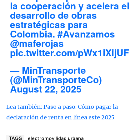
la cooperación y acelera el
desarrollo de obras
estratégicas para
Colombia.
#Avanzamos
@maferojas
pic.twitter.com/pWx1iXijUF
— MinTransporte
(@MinTransporteCo)
August 22, 2025
Lea también: Paso a paso: Cómo pagar la
declaración de renta en línea este 2025
electromovilidad urbana
TAGS