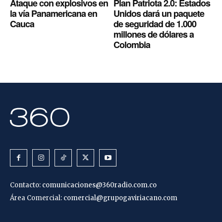
Ataque con explosivos en
Plan Patriota 2.0: Estados
la vía Panamericana en
Unidos dará un paquete
Cauca
de seguridad de 1.000
millones de dólares a
Colombia
Contacto:
comunicaciones@360radio.com.co
Área Comercial:
comercial@grupogaviriacano.com