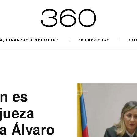
A, FINANZAS Y NEGOCIOS
ENTREVISTAS
CO
én es
 jueza
 a Álvaro