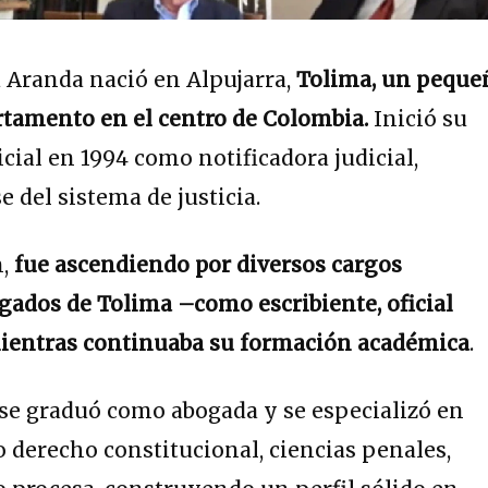
 Aranda nació en Alpujarra,
Tolima, un peque
rtamento en el centro de Colombia.
Inició su
cial en 1994 como notificadora judicial,
e del sistema de justicia.
n,
fue ascendiendo por diversos cargos
gados de Tolima –como escribiente, oficial
ientras continuaba su formación académica
.
se graduó como abogada y se especializó en
 derecho constitucional, ciencias penales,