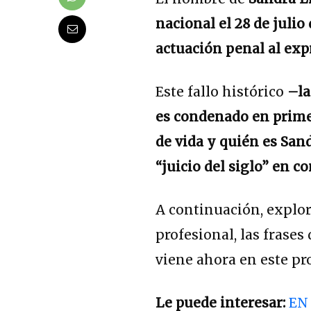
nacional el 28 de julio
actuación penal al exp
Este fallo histórico
–la
es condenado en primer
de vida
y quién es Sand
“juicio del siglo” en c
A continuación, explo
profesional, las frases
viene ahora en este p
Le puede interesar:
EN 