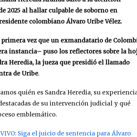
 de 2025 al hallar culpable de soborno en
residente colombiano Álvaro Uribe Vélez.
 primera vez que un exmandatario de Colomb
a instancia– puso los reflectores sobre la ho
ra Heredia, la jueza que presidió el llamado
ontra de Uribe
.
ramos quién es Sandra Heredia, su experienci
 destacadas de su intervención judicial y qué
roceso emblemático.
VIVO: Siga el juicio de sentencia para Álvaro