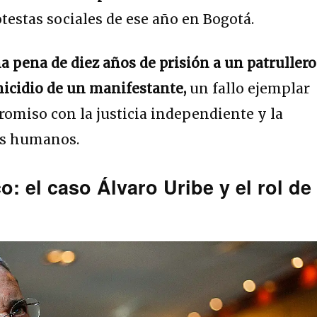
testas sociales de ese año en Bogotá.
 pena de diez años de prisión a un patrullero
omicidio de un manifestante,
un fallo ejemplar
omiso con la justicia independiente y la
os humanos.
co: el caso Álvaro Uribe y el rol de