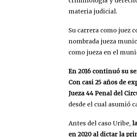
criminología y derecho
materia judicial.
Su carrera como juez 
nombrada jueza munici
como jueza en el munic
En 2016 continuó su ser
Con casi 25 años de ex
Jueza 44 Penal del Cir
desde el cual asumió c
Antes del caso Uribe,
l
en 2020 al dictar la p