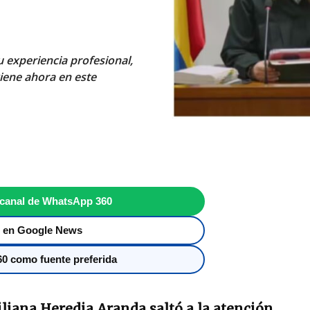
 experiencia profesional,
viene ahora en este
 canal de WhatsApp 360
 en Google News
0 como fuente preferida
liana Heredia Aranda saltó a la atención