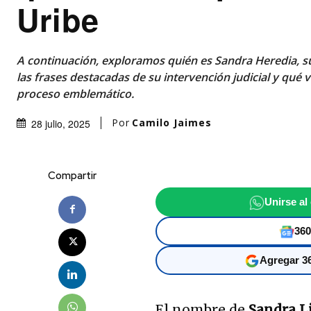
Uribe
A continuación, exploramos quién es Sandra Heredia, su
las frases destacadas de su intervención judicial y qué 
proceso emblemático.
Por
Camilo Jaimes
28 julio, 2025
Compartir
Unirse al
360
Agregar 36
El nombre de
Sandra Li