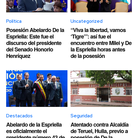
Política
Uncategorized
Posesión Abelardo De la
“Viva la libertad, vamos
Espriella: Este fue el
‘Tigre’”: así fue el
discurso del presidente
encuentro entre Milei y De
del Senado Honorio
la Espriella horas antes
Henríquez
de la posesión
Destacados
Seguridad
Abelardo de la Espriella
Atentado contra Alcaldía
es oficialmente el
de Teruel, Huila, previo a
presidente número 43 de
posesión de De la