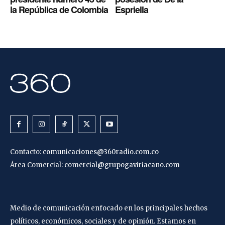
la República de Colombia
Espriella
Contacto:
comunicaciones@360radio.com.co
Área Comercial:
comercial@grupogaviriacano.com
Medio de comunicación enfocado en los principales hechos
políticos, económicos, sociales y de opinión. Estamos en