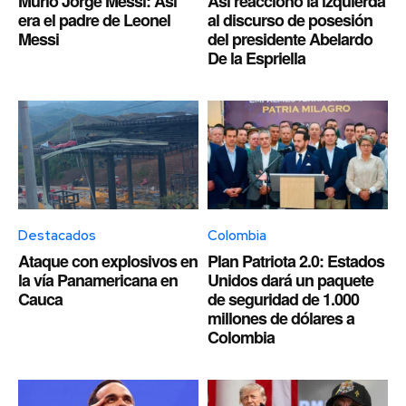
Murió Jorge Messi: Así
Así reaccionó la izquierda
era el padre de Leonel
al discurso de posesión
Messi
del presidente Abelardo
De la Espriella
Destacados
Colombia
Ataque con explosivos en
Plan Patriota 2.0: Estados
la vía Panamericana en
Unidos dará un paquete
Cauca
de seguridad de 1.000
millones de dólares a
Colombia