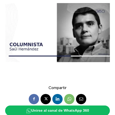
Compartir
Unirse al canal de WhatsApp 360