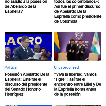
no asistió a la posesión
todos los colombianos»:
de Abelardo de la
Así fue el primer discurso
Espriella?
de Abelardo De la
Espriella como presidente
de Colombia
Política
Uncategorized
Posesión Abelardo De la
“Viva la libertad, vamos
Espriella: Este fue el
‘Tigre’”: así fue el
discurso del presidente
encuentro entre Milei y De
del Senado Honorio
la Espriella horas antes
Henríquez
de la posesión