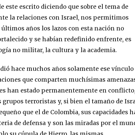
e este escrito diciendo que sobre el tema de
te la relaciones con Israel, nos permitimos
 últimos años los lazos con esta nación no
rtalecido y se habían redefinido enfrente, es
ogía no militar, la cultura y la academia.
dió hace muchos años solamente ese vínculo
 naciones que comparten muchísimas amenaza
ses han estado permanentemente en conflicto
 grupos terroristas y, si bien el tamaño de Isr
queño que el de Colombia, sus capacidades 
eria de defensa y son las miradas por el mun
lo su cúpula de Hierro, las mismas