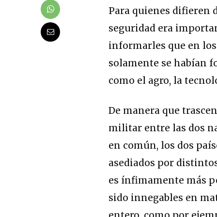
Para quienes difieren d
seguridad era importan
informarles que en los
solamente se habían fo
como el agro, la tecnol
De manera que trascen
militar entre las dos
en común, los dos paí
asediados por distintos
es ínfimamente más pe
sido innegables en mat
entero, como por ejemp