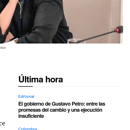
mbia
Última hora
Editorial
El gobierno de Gustavo Petro: entre las
promesas del cambio y una ejecución
insuficiente
ce
Colombia