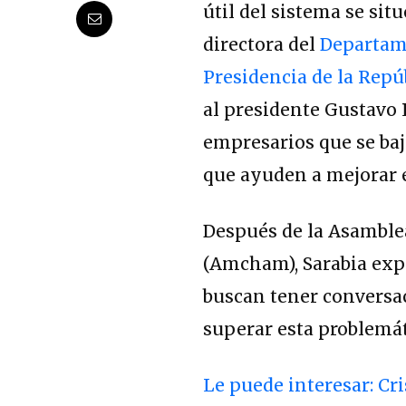
útil del sistema se sit
directora del
Departame
Presidencia de la Repú
al presidente Gustavo P
empresarios que se baj
que ayuden a mejorar 
Después de la Asambl
(Amcham), Sarabia expr
buscan tener conversac
superar esta problemát
Le puede interesar: Cr