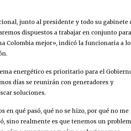
ional, junto al presidente y todo su gabinete 
aremos dispuestos a trabajar en conjunto par
a Colombia mejor», indicó la funcionaria a lo
ón.
tema energético es prioritario para el Gobiern
imos días se reunirán con generadores y
scar soluciones.
 en qué pasó, qué no se hizo, por qué no me
tó, sino realmente es que tenemos un problem