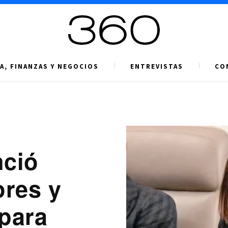
A, FINANZAS Y NEGOCIOS
ENTREVISTAS
CO
nció
res y
para