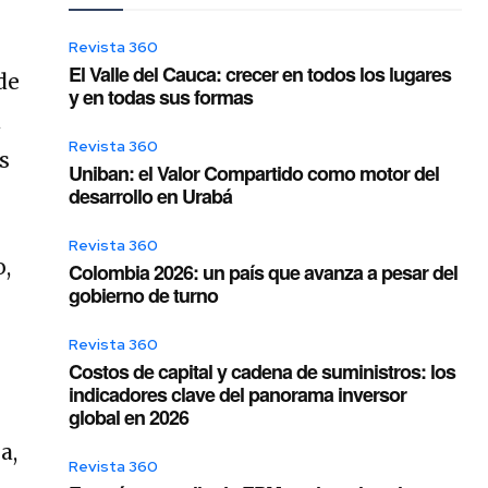
Revista 360
El Valle del Cauca: crecer en todos los lugares
de
y en todas sus formas
a
Revista 360
s
Uniban: el Valor Compartido como motor del
desarrollo en Urabá
Revista 360
o,
Colombia 2026: un país que avanza a pesar del
gobierno de turno
Revista 360
Costos de capital y cadena de suministros: los
indicadores clave del panorama inversor
global en 2026
a,
Revista 360