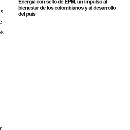
Energía con sello de EPM, un impulso al
bienestar de los colombianos y al desarrollo
es
del país
e
os
r