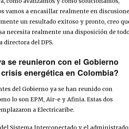
a, cómo avanzamos y cómo solucionamos,
os vamos a encasillar realmente en discusion
lmente un resultado exitoso y pronto, creo qu
a necesita realmente una disposición de tod
a directora del DPS.
a se reunieron con el Gobierno
a crisis energética en Colombia?
ntes del Gobierno ya se han reunido con
mo lo son EPM, Air-e y Afinia. Estas dos
emplazaron a Electricaribe.
 del Sistema Interconectado y el administrado