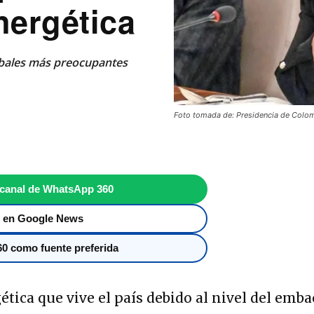
nergética
embales más preocupantes
Foto tomada de: Presidencia de Colo
 canal de WhatsApp 360
 en Google News
0 como fuente preferida
gética que vive el país debido al nivel del emba