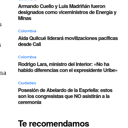
Armando Cuello y Luis Madriñán fueron
designados como viceministros de Energía y
Minas
s
Colombia
Aida Quilcué liderará movilizaciones pacíficas
desde Cali
s
Colombia
Rodrigo Lara, ministro del Interior: «No ha
habido diferencias con el expresidente Uribe»
ana
Ciudades
Posesión de Abelardo de la Espriella: estos
son los congresistas que NO asistirán a la
ceremonia
Te recomendamos