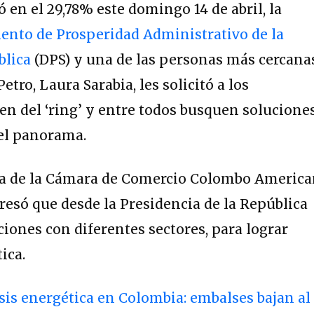
uó en el 29,78% este domingo 14 de abril, la
nto de Prosperidad Administrativo de la
blica
(DPS) y una de las personas más cercana
etro, Laura Sarabia, les solicitó a los
en del ‘ring’ y entre todos busquen solucione
el panorama.
ea de la Cámara de Comercio Colombo Americ
esó que desde la Presidencia de la República
iones con diferentes sectores, para lograr
ica.
isis energética en Colombia: embalses bajan al