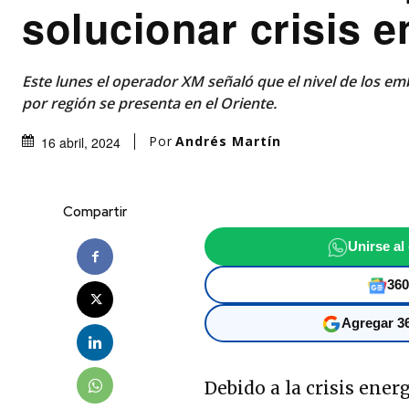
solucionar crisis e
Este lunes el operador XM señaló que el nivel de los 
por región se presenta en el Oriente.
Por
Andrés Martín
16 abril, 2024
Compartir
Unirse al
360
Agregar 36
Debido a la crisis ener