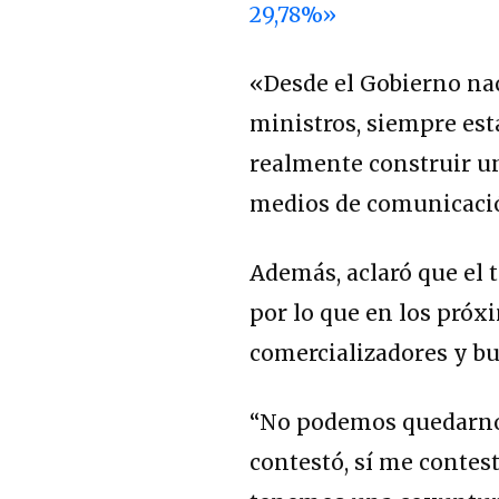
29,78%»
«Desde el Gobierno nac
ministros, siempre est
realmente construir un
medios de comunicaci
Además, aclaró que el 
por lo que en los próx
comercializadores y bu
“No podemos quedarnos
contestó, sí me contes