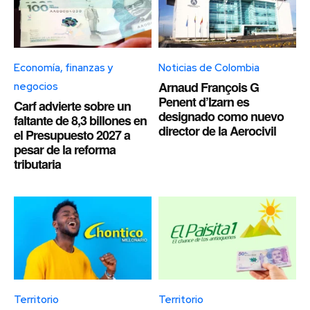
Economía, finanzas y
Noticias de Colombia
Arnaud François G
negocios
Penent d’Izarn es
Carf advierte sobre un
designado como nuevo
faltante de 8,3 billones en
director de la Aerocivil
el Presupuesto 2027 a
pesar de la reforma
tributaria
Territorio
Territorio