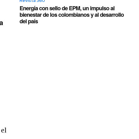
Revista 360
Energía con sello de EPM, un impulso al
bienestar de los colombianos y al desarrollo
del país
a
e
 el