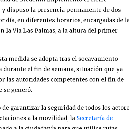
l y dispuso la presencia permanente de dos
or día, en diferentes horarios, encargadas de l
n la Vía Las Palmas, a la altura del primer
sta medida se adopta tras el socavamiento
a durante el fin de semana, situación que ya
or las autoridades competentes con el fin de
e se generó.
o de garantizar la seguridad de todos los actor
ectaciones a la movilidad, la
Secretaría de
ado a la ciudadanía para que utilice rutas