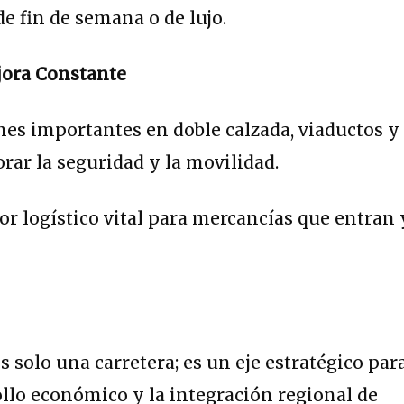
e fin de semana o de lujo.
jora Constante
es importantes en doble calzada, viaductos y
rar la seguridad y la movilidad.
or logístico vital para mercancías que entran 
 solo una carretera; es un eje estratégico par
rollo económico y la integración regional de