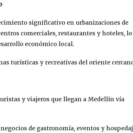
o
ecimiento significativo en urbanizaciones de
centros comerciales, restaurantes y hoteles, lo
sarrollo económico local.
as turísticas y recreativas del oriente cercano
uristas y viajeros que llegan a Medellín vía
 negocios de gastronomía, eventos y hospeda