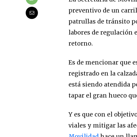
preventivo de un carri
patrullas de tránsito p
labores de regulación e
retorno.
Es de mencionar que e
registrado en la calzad
está siendo atendida p
tapar el gran hueco qu
Y es que con el objetiv
viales y mitigar las af
Movilidad
hace un llam