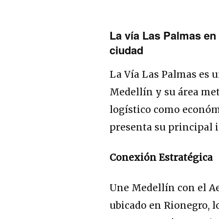
La vía Las Palmas en 
ciudad
La Vía Las Palmas es u
Medellín y su área met
logístico como económi
presenta su principal 
Conexión Estratégica
Une Medellín con el A
ubicado en Rionegro, lo