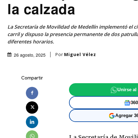
la calzada
La Secretaría de Movilidad de Medellín implementó el c
carril y dispuso la presencia permanente de dos patrulla
diferentes horarios.
Por
Miguel Vélez
26 agosto, 2025
Compartir
Unirse al
360
Agregar 36
La Secretaría de Movil