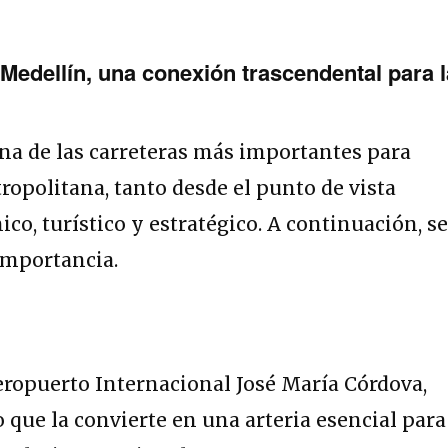
Medellín, una conexión trascendental para l
na de las carreteras más importantes para
ropolitana, tanto desde el punto de vista
co, turístico y estratégico. A continuación, s
importancia.
eropuerto Internacional José María Córdova,
 que la convierte en una arteria esencial para