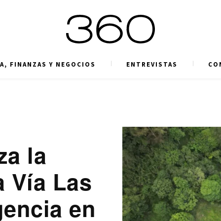
A, FINANZAS Y NEGOCIOS
ENTREVISTAS
CO
za la
a Vía Las
gencia en