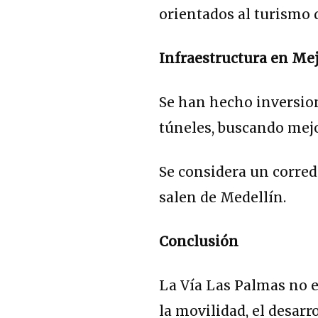
orientados al turismo d
Infraestructura en Me
Se han hecho inversion
túneles, buscando mejo
Se considera un corred
salen de Medellín.
Conclusión
La Vía Las Palmas no es
la movilidad, el desar