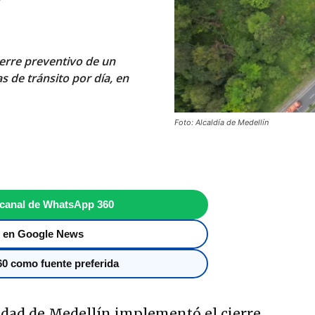
ierre preventivo de un
s de tránsito por día, en
Foto: Alcaldía de Medellín
 canal de WhatsApp 360
 en Google News
0 como fuente preferida
idad de Medellín implementó el cierre